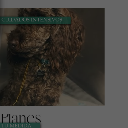
 CUIDADOS INTENSIVOS
 TU MEDIDA