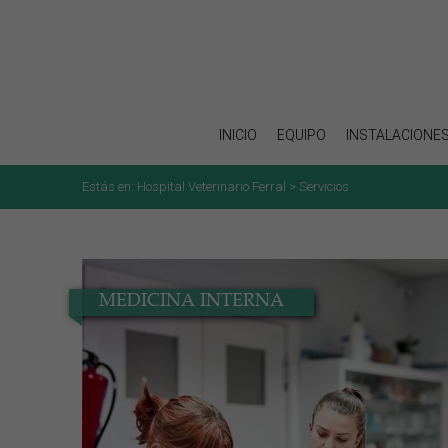
INICIO
EQUIPO
INSTALACIONE
Estás en:
Hospital Veterinario Ferral
> Servicios
MEDICINA INTERNA